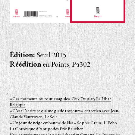
Édition:
Seuil 2015
Réédition
en Points, P4302
«Ces moments où tout coagule» Guy Duplat, La Libre
Belgique
«C’est l’écriture qui me guide toujours» entretien avec Jean-
Claude Vantroyen, Le Soir
«Un jour de neige embaumé de lilas» Sophie Creuz, L’Echo
La Chronique d’Antipodes Eric Brucher
Voix se croisant sous la neige Sébastien Omont, La Quinzaine