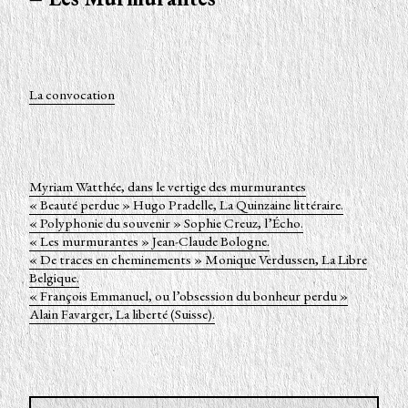
La convocation
Myriam Watthée, dans le vertige des murmurantes
« Beauté perdue » Hugo Pradelle, La Quinzaine littéraire.
« Polyphonie du souvenir » Sophie Creuz, l’Écho.
« Les murmurantes » Jean-Claude Bologne.
« De traces en cheminements » Monique Verdussen, La Libre
Belgique.
« François Emmanuel, ou l’obsession du bonheur perdu »
Alain Favarger, La liberté (Suisse).