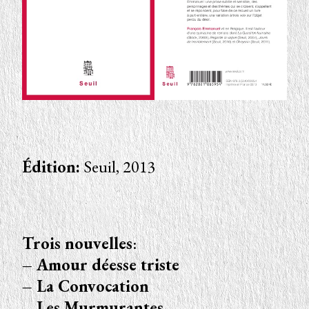
Édition:
Seuil, 2013
Trois nouvelles
:
– Amour déesse triste
– La Convocation
– Les Murmurantes