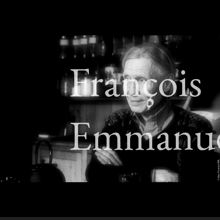
François
Emmanu