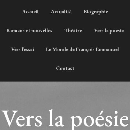
Accueil
Actualité
Biographie
Romans et nouvelles
Théâtre
Vers la poésie
Vers l’essai
Le Monde de François Emmanuel
Contact
Vers la poésie